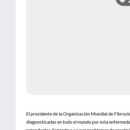
El presidente de la Organización Mundial de Fibrosis
diagnosticadas en todo el mundo por esta enfermedad 
reproductor, llegando a causar problemas de crecimie