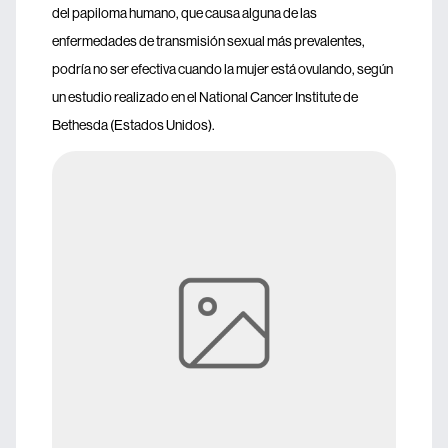
del papiloma humano, que causa alguna de las
enfermedades de transmisión sexual más prevalentes,
podría no ser efectiva cuando la mujer está ovulando, según
un estudio realizado en el National Cancer Institute de
Bethesda (Estados Unidos).