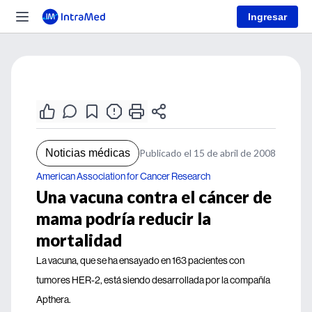
Ingresar
Noticias médicas
Publicado el 15 de abril de 2008
American Association for Cancer Research
Una vacuna contra el cáncer de
mama podría reducir la
mortalidad
La vacuna, que se ha ensayado en 163 pacientes con
tumores HER-2, está siendo desarrollada por la compañía
Apthera.