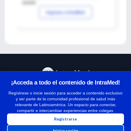
sesión
Ingresar a IntraMed
¡Acceda a todo el contenido de IntraMed!
Centro de Ayuda
Regístrese o inicie sesión para acceder a contenido exclusivo
y ser parte de la comunidad profesional de salud más
relevante de Latinoamérica. Un espacio para conectar,
Términos y condiciones
compartir e intercambiar experiencias entre colegas.
| Políticas de privacidad
Registrarse
| Todos los derechos reservados | Copyright 1997-2026
Iniciar sesión