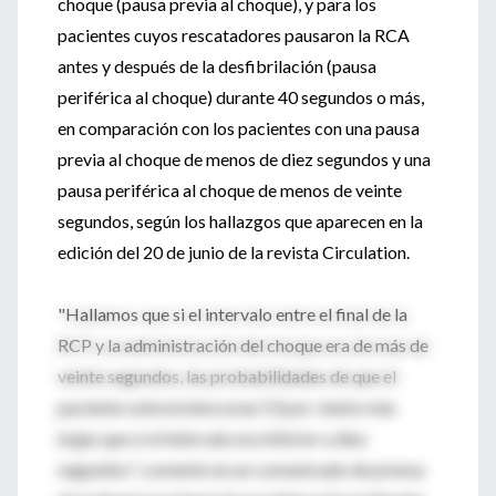
choque (pausa previa al choque), y para los
pacientes cuyos rescatadores pausaron la RCA
antes y después de la desfibrilación (pausa
periférica al choque) durante 40 segundos o más,
en comparación con los pacientes con una pausa
previa al choque de menos de diez segundos y una
pausa periférica al choque de menos de veinte
segundos, según los hallazgos que aparecen en la
edición del 20 de junio de la revista Circulation.
"Hallamos que si el intervalo entre el final de la
RCP y la administración del choque era de más de
veinte segundos, las probabilidades de que el
paciente sobreviviera eran 53 por ciento más
bajas que si el intervalo era inferior a diez
segundos", comentó en un comunicado de prensa