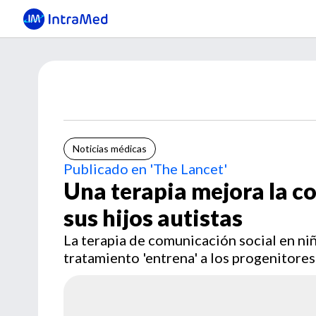
Noticias médicas
Publicado en 'The Lancet'
Una terapia mejora la c
sus hijos autistas
La terapia de comunicación social en niñ
tratamiento 'entrena' a los progenitore