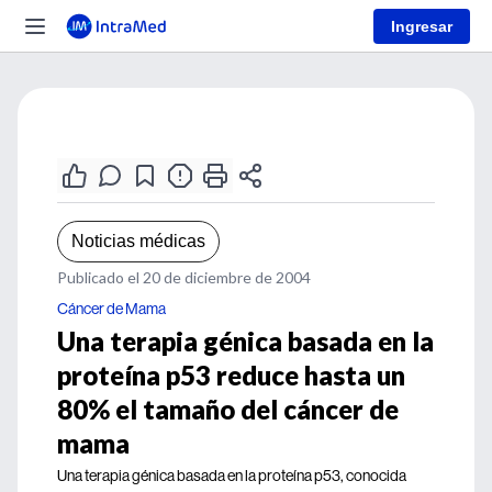
Ingresar
Noticias médicas
Publicado el 20 de diciembre de 2004
Cáncer de Mama
Una terapia génica basada en la
proteína p53 reduce hasta un
80% el tamaño del cáncer de
mama
Una terapia génica basada en la proteína p53, conocida