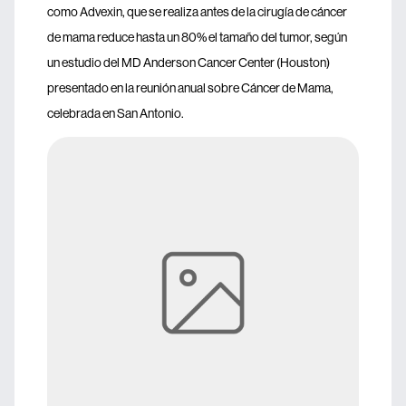
como Advexin, que se realiza antes de la cirugía de cáncer
de mama reduce hasta un 80% el tamaño del tumor, según
un estudio del MD Anderson Cancer Center (Houston)
presentado en la reunión anual sobre Cáncer de Mama,
celebrada en San Antonio.