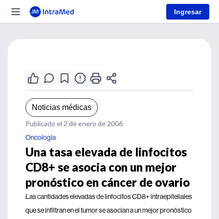
Ingresar
Noticias médicas
Publicado el 2 de enero de 2006
Oncología
Una tasa elevada de linfocitos
CD8+ se asocia con un mejor
pronóstico en cáncer de ovario
Las cantidades elevadas de linfocitos CD8+ intraepiteliales
que se infiltran en el tumor se asocian a un mejor pronóstico