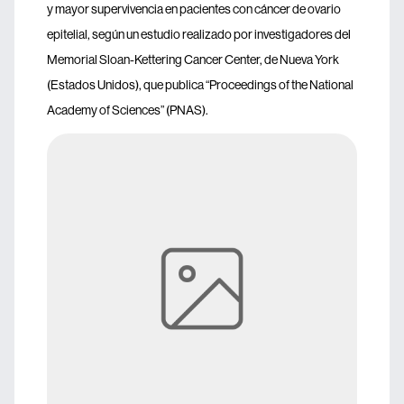
y mayor supervivencia en pacientes con cáncer de ovario
epitelial, según un estudio realizado por investigadores del
Memorial Sloan-Kettering Cancer Center, de Nueva York
(Estados Unidos), que publica “Proceedings of the National
Academy of Sciences” (PNAS).