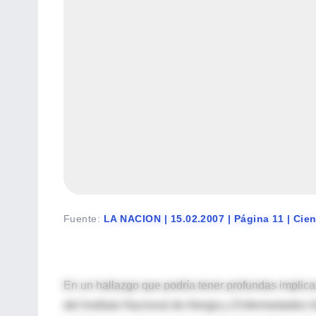
Fuente
:
LA NACION | 15.02.2007 | Página 11 | Cie
En un hallazgo que podría tener profundas implica
del Instituto Nacional de Alergia y Enfermedades 