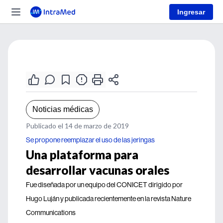
Ingresar
Noticias médicas
Publicado el 14 de marzo de 2019
Se propone reemplazar el uso de las jeringas
Una plataforma para
desarrollar vacunas orales
Fue diseñada por un equipo del CONICET dirigido por
Hugo Luján y publicada recientemente en la revista Nature
Communications