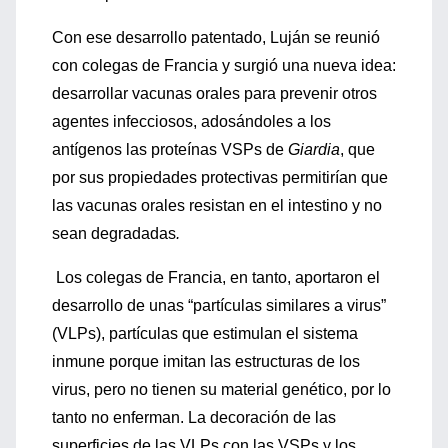
Con ese desarrollo patentado, Luján se reunió
con colegas de Francia y surgió una nueva idea:
desarrollar vacunas orales para prevenir otros
agentes infecciosos, adosándoles a los
antígenos las proteínas VSPs de
Giardia
, que
por sus propiedades protectivas permitirían que
las vacunas orales resistan en el intestino y no
sean degradadas
.
Los colegas de Francia, en tanto, aportaron el
desarrollo de unas “partículas similares a virus”
(VLPs), partículas que estimulan el sistema
inmune porque imitan las estructuras de los
virus, pero no tienen su material genético, por lo
tanto no enferman. La decoración de las
superficies de las VLPs con las VSPs y los