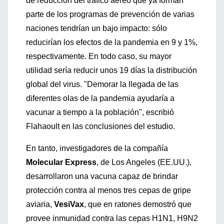
de reducción del tráfico aéreo que ya forman
parte de los programas de prevención de varias
naciones tendrían un bajo impacto: sólo
reducirían los efectos de la pandemia en 9 y 1%,
respectivamente. En todo caso, su mayor
utilidad sería reducir unos 19 días la distribución
global del virus. "Demorar la llegada de las
diferentes olas de la pandemia ayudaría a
vacunar a tiempo a la población", escribió
Flahaoult en las conclusiones del estudio.
En tanto, investigadores de la compañía
Molecular Express
, de Los Angeles (EE.UU.),
desarrollaron una vacuna capaz de brindar
protección contra al menos tres cepas de gripe
aviaria,
VesiVax
, que en ratones demostró que
provee inmunidad contra las cepas H1N1, H9N2