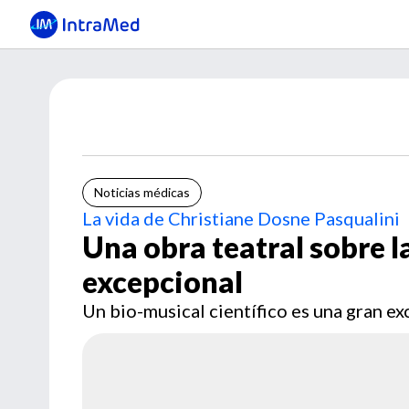
Noticias médicas
La vida de Christiane Dosne Pasqualini
Una obra teatral sobre la
excepcional
Un bio-musical científico es una gran ex