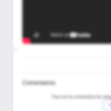
Comentarios
Para ver los comentarios de coleg
I