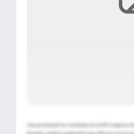
Han presentado los resultados en el XIX Congreso Int
(Estados Unidos), explicando que utilizaron un proce