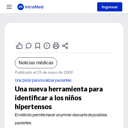
Ingresar
Noticias médicas
Publicado el 25 de mayo de 2009
Una 'pista' para localizar pacientes
Una nueva herramienta para
identificar a los niños
hipertensos
El método permite hacer un primer descarte de posibles
pacientes.