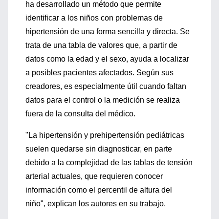
ha desarrollado un método que permite
identificar a los niños con problemas de
hipertensión de una forma sencilla y directa. Se
trata de una tabla de valores que, a partir de
datos como la edad y el sexo, ayuda a localizar
a posibles pacientes afectados. Según sus
creadores, es especialmente útil cuando faltan
datos para el control o la medición se realiza
fuera de la consulta del médico.
"La hipertensión y prehipertensión pediátricas
suelen quedarse sin diagnosticar, en parte
debido a la complejidad de las tablas de tensión
arterial actuales, que requieren conocer
información como el percentil de altura del
niño", explican los autores en su trabajo.