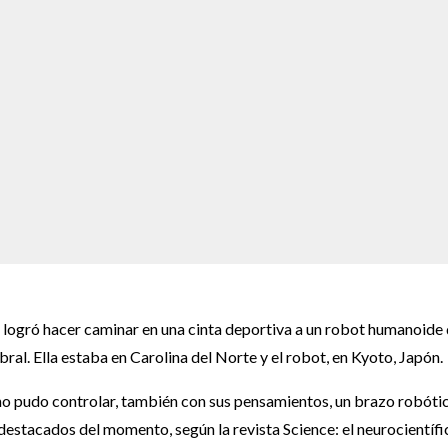
, logró hacer caminar en una cinta deportiva a un robot humanoide
ral. Ella estaba en Carolina del Norte y el robot, en Kyoto, Japón.
no pudo controlar, también con sus pensamientos, un brazo robóti
destacados del momento, según la revista Science: el neurocientífi