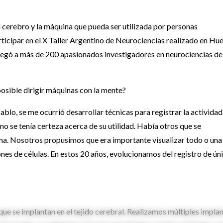
el cerebro y la máquina que pueda ser utilizada por personas
rticipar en el X Taller Argentino de Neurociencias realizado en Hu
egó a más de 200 apasionados investigadores en neurociencias de
posible dirigir máquinas con la mente?
blo, se me ocurrió desarrollar técnicas para registrar la actividad
no se tenía certeza acerca de su utilidad. Había otros que se
ona. Nosotros propusimos que era importante visualizar todo o una
nes de células. En estos 20 años, evolucionamos del registro de ún
que se implantan en el tejido cerebral. Realizamos múltiples implan