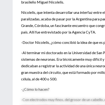
brasileño Miguel Nicolelis.
Nicolelis, que intenta desarrollar una interfaz entre 
paralizadas, acaba de pasar por la Argentina para pa
Grande, Córdoba, un fascinante encuentro que congr
país. Allí fue entrevistado por la Agencia CyTA.
-Doctor Nicolelis, ¿cómo concibió la idea de que es 
-Al terminar mi doctorado en la Universidad de San Pa
sistemas de neuronas. Era técnicamente muy difícil y 
dedicaban a registrar la actividad de una única neur
gran muestra del circuito, que está formado por millo
célula, al de 400 o 500.
-¿Cómo lo hacen?
-Con electrodos muy finos, del grosor de un cabello, 