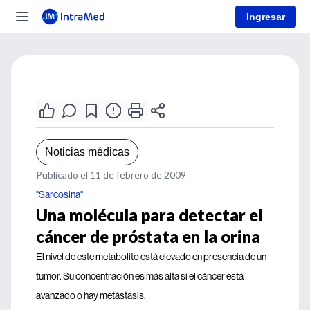
Ingresar
Noticias médicas
Publicado el 11 de febrero de 2009
"Sarcosina"
Una molécula para detectar el
cáncer de próstata en la orina
El nivel de este metabolito está elevado en presencia de un
tumor. Su concentración es más alta si el cáncer está
avanzado o hay metástasis.