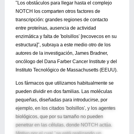
"Los obstáculos para llegar hasta el complejo
NOTCH los comparten otros factores de
transcripción: grandes regiones de contacto
entre proteínas, ausencia de actividad
enzimática y falta de 'bolsillos' [recovecos en su
estructura]", subraya a este medio otro de los
autores de la investigación, James Bradner,
oncólogo del Dana Farber Cancer Institute y del
Instituto Tecnológico de Massachusetts (EEUU).
Los fármacos que utilizamos habitualmente se
pueden dividir en dos familias. Las moléculas
pequeñas, diseñadas para introducirse, por
ejemplo, en los citados 'bolsillos', y los agentes
biológicos, que por su tamaño no pueden
penetrar en las células, donde NOTCH actúa.
Motivo por el cual "se está realizando un