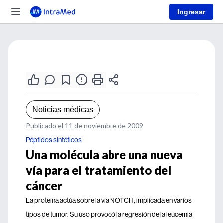
Ingresar
Noticias médicas
Publicado el 11 de noviembre de 2009
Péptidos sintéticos
Una molécula abre una nueva
vía para el tratamiento del
cáncer
La proteína actúa sobre la vía NOTCH, implicada en varios
tipos de tumor. Su uso provocó la regresión de la leucemia