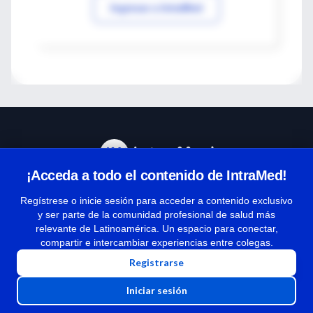
Ingresar a IntraMed
¡Acceda a todo el contenido de IntraMed!
Centro de Ayuda
Regístrese o inicie sesión para acceder a contenido exclusivo
y ser parte de la comunidad profesional de salud más
relevante de Latinoamérica. Un espacio para conectar,
Términos y condiciones
compartir e intercambiar experiencias entre colegas.
| Políticas de privacidad
Registrarse
| Todos los derechos reservados | Copyright 1997-2026
Iniciar sesión