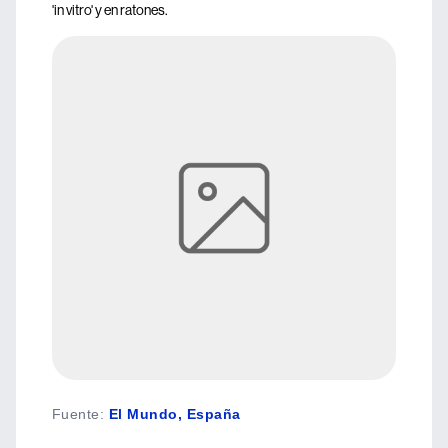
'in vitro' y en ratones.
Fuente
:
El Mundo, España