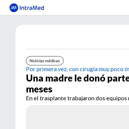
Noticias médicas
Por primera vez, con cirugía muy poco i
Una madre le donó parte
meses
En el trasplante trabajaron dos equipo