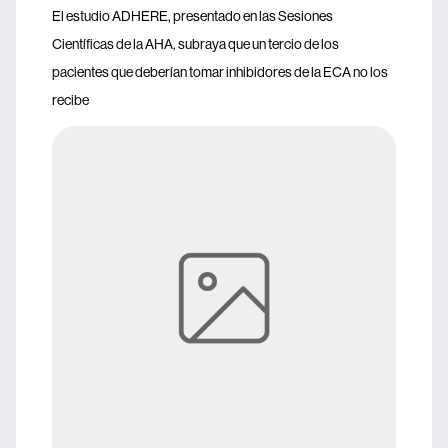
El estudio ADHERE, presentado en las Sesiones
Científicas de la AHA, subraya que un tercio de los
pacientes que deberían tomar inhibidores de la ECA no los
recibe