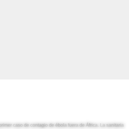
primer caso de contagio de ébola fuera de África. La sanitaria