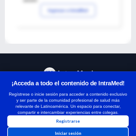
sesión
Ingresar a IntraMed
¡Acceda a todo el contenido de IntraMed!
Centro de Ayuda
Regístrese o inicie sesión para acceder a contenido exclusivo
y ser parte de la comunidad profesional de salud más
relevante de Latinoamérica. Un espacio para conectar,
Términos y condiciones
compartir e intercambiar experiencias entre colegas.
| Políticas de privacidad
Registrarse
| Todos los derechos reservados | Copyright 1997-2026
Iniciar sesión