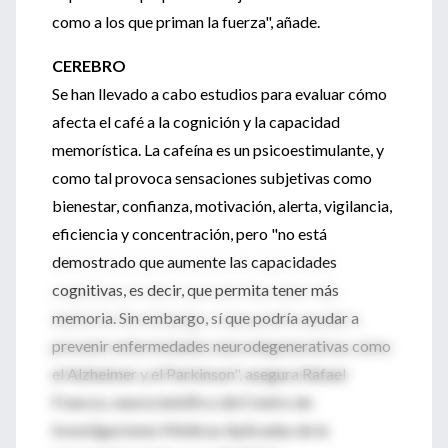
como a los que priman la fuerza", añade.
CEREBRO
Se han llevado a cabo estudios para evaluar cómo
afecta el café a la cognición y la capacidad
memorística. La cafeína es un psicoestimulante, y
como tal provoca sensaciones subjetivas como
bienestar, confianza, motivación, alerta, vigilancia,
eficiencia y concentración, pero "no está
demostrado que aumente las capacidades
cognitivas, es decir, que permita tener más
memoria. Sin embargo, sí que podría ayudar a
prevenir enfermedades neurodegenerativas como
el Alzheimer y el Parkinson", asegura Rafael
Francos, neurocientífico del Centro de
Investigaciones Médicas Aplicadas de la