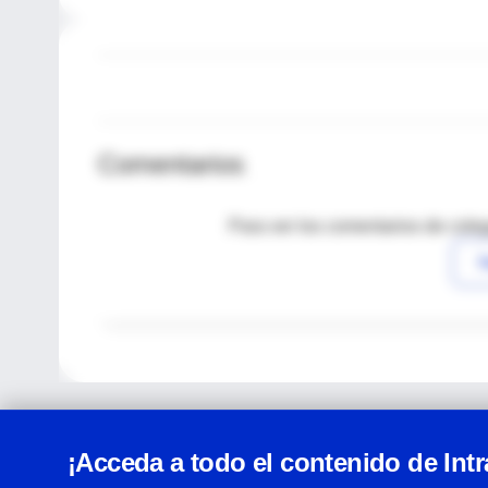
Comentarios
Para ver los comentarios de coleg
I
¡Acceda a todo el contenido de Int