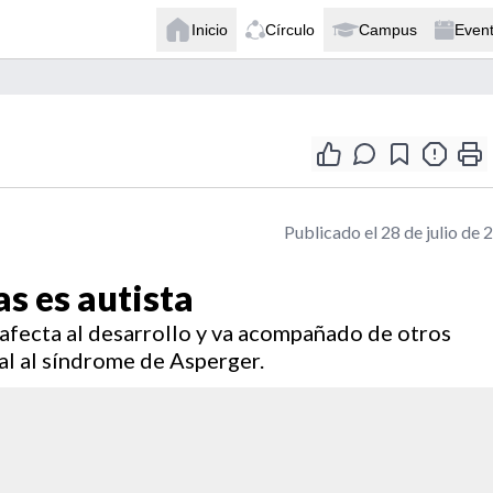
Inicio
Círculo
Campus
Even
Publicado el 28 de julio de 
s es autista
fecta al desarrollo y va acompañado de otros
al al síndrome de Asperger.