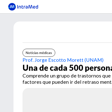
Noticias médicas
Prof. Jorge Escotto Morett (UNAM)
Una de cada 500 persona
Comprende un grupo de trastornos que a
factores que pueden ir del retraso ment