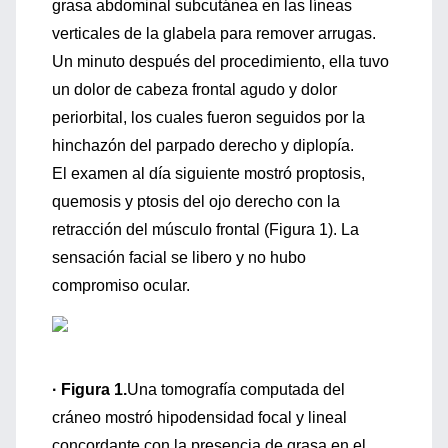
grasa abdominal subcutánea en las líneas
verticales de la glabela para remover arrugas.
Un minuto después del procedimiento, ella tuvo
un dolor de cabeza frontal agudo y dolor
periorbital, los cuales fueron seguidos por la
hinchazón del parpado derecho y diplopía.
El examen al día siguiente mostró proptosis,
quemosis y ptosis del ojo derecho con la
retracción del músculo frontal (Figura 1). La
sensación facial se libero y no hubo
compromiso ocular.
· Figura 1.
Una tomografía computada del
cráneo mostró hipodensidad focal y lineal
concordante con la presencia de grasa en el