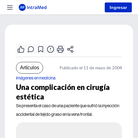
Ingresar
Artículos
Publicado el 11 de mayo de 2004
Imágenes en medicina
Una complicación en cirugía
estética
Se presenta el caso de una paciente que sufrió la inyección
accidental de tejido graso en la vena frontal.