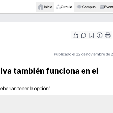
Inicio
Círculo
Campus
Even
Publicado el 22 de noviembre de 
iva también funciona en el
eberían tener la opción"