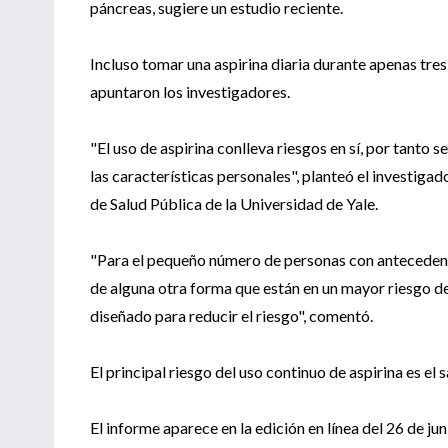
páncreas, sugiere un estudio reciente.
Incluso tomar una aspirina diaria durante apenas tres
apuntaron los investigadores.
"El uso de aspirina conlleva riesgos en sí, por tanto 
las características personales", planteó el investigad
de Salud Pública de la Universidad de Yale.
"Para el pequeño número de personas con antecedente
de alguna otra forma que están en un mayor riesgo de
diseñado para reducir el riesgo", comentó.
El principal riesgo del uso continuo de aspirina es el
El informe aparece en la edición en línea del 26 de j