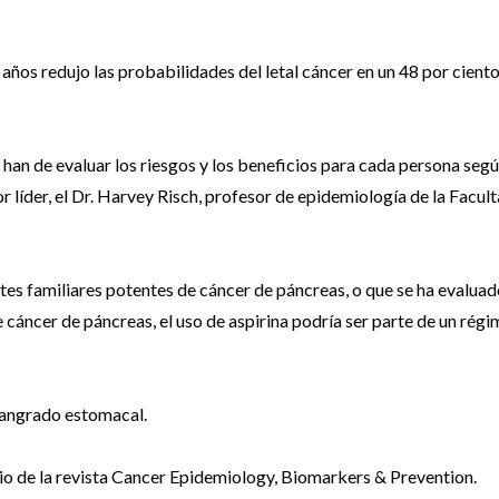
 años redujo las probabilidades del letal cáncer en un 48 por ciento
se han de evaluar los riesgos y los beneficios para cada persona seg
or líder, el Dr. Harvey Risch, profesor de epidemiología de la Facul
s familiares potentes de cáncer de páncreas, o que se ha evaluad
 cáncer de páncreas, el uso de aspirina podría ser parte de un rég
 sangrado estomacal.
unio de la revista Cancer Epidemiology, Biomarkers & Prevention.