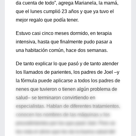
da cuenta de todo”, agrega Marianela, la mamá,
que el lunes cumplió 23 años y que ya tuvo el
mejor regalo que podía tener.
Estuvo casi cinco meses dormido, en terapia
intensiva, hasta que finalmente pudo pasar a
una habitación común, hace dos semanas.
De tanto explicar lo que pasó y de tanto atender
los llamados de parientes, los padres de Joel –y
la fórmula puede aplicarse a todos los padres de
nenes que tuvieron o tienen algún problema de
salud– se terminaron convirtiendo en
especialistas. Hablan de diferentes tratamientos,
conocen los nombres de las máquinas y los
procedimientos por los que pasó Joel. Pero se
les nota el alivio que les da la buena salud del