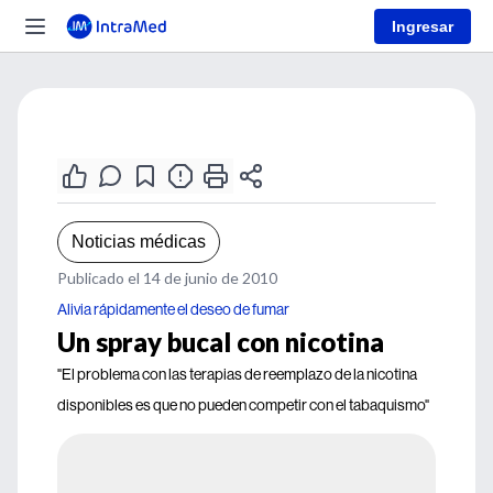
Ingresar
Noticias médicas
Publicado el 14 de junio de 2010
Alivia rápidamente el deseo de fumar
Un spray bucal con nicotina
"El problema con las terapias de reemplazo de la nicotina
disponibles es que no pueden competir con el tabaquismo"