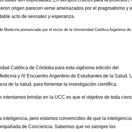
dieron origen parecen verse amenazados por el pragmatismo y e
udable acto de sesnatez y esperanza.
e Medicina pornunciado por el rector de la Universidad Católica Argentina de
rsidad Católica de Córdoba para esta vigésima edición del
Medicina y IV Encuentro Argentino de Estudiantes de la Salud. 
cia de la salud, para fomentar la investigación científica.
e intentamos brindar en la UCC es que el objetivo de toda cienc
inteligencia, pero estamos convencidos de que la inteligencia
 acompañada de Conciencia. Sabemos que no siempre los