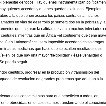
el bienestar de todos. Hay quienes instrumentalizan políticamen
o hay quienes acceden y quienes quedan excluidos. Ejemplos
 útero a la que tienen acceso los países centrales a muchos
lamados en vías de desarrollo (o sumergidos en la pobreza y la
dicamentos que mejoran la calidad de vida a muchos infectados c
centrales, mientras que en África –el continente que tiene may
quí, en Latinoamérica, será imposible acceder a estas drogas.
terminadas medicinas que hace que se oculten resultados o se
- en los que hay una mayor “flexibilidad” (léase venalidad o
 Se podría seguir…
igor científico, progresar en la producción y transmisión del
squeda de resolución de grandes problemas que aquejan a la
orientar esos conocimientos para que beneficien a todos, en
 y emprobrecidas, entonces estamos transformando el conocimie