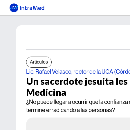
Artículos
Lic. Rafael Velasco, rector de la UCA (Córd
Un sacerdote jesuita les
Medicina
¿No puede llegar a ocurrir que la confianza 
termine erradicando a las personas?