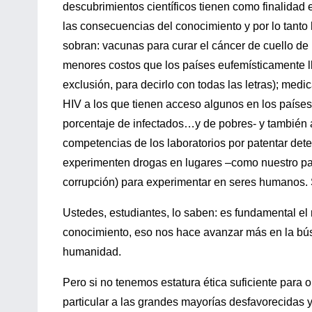
descubrimientos científicos tienen como finalidad 
las consecuencias del conocimiento y por lo tant
sobran: vacunas para curar el cáncer de cuello de
menores costos que los países eufemísticamente l
exclusión, para decirlo con todas las letras); me
HIV a los que tienen acceso algunos en los países 
porcentaje de infectados…y de pobres- y también a
competencias de los laboratorios por patentar de
experimenten drogas en lugares –como nuestro país
corrupción) para experimentar en seres humanos.
Ustedes, estudiantes, lo saben: es fundamental el r
conocimiento, eso nos hace avanzar más en la bú
humanidad.
Pero si no tenemos estatura ética suficiente para 
particular a las grandes mayorías desfavorecidas