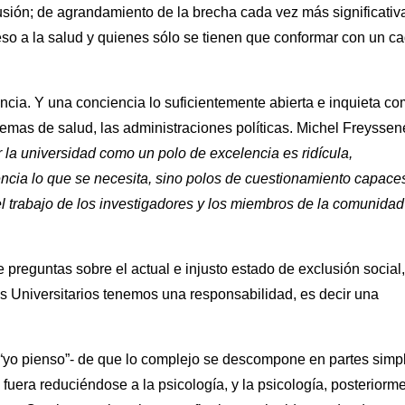
sión; de agrandamiento de la brecha cada vez más significativ
eso a la salud y quienes sólo se tienen que conformar con un c
cia. Y una conciencia lo suficientemente abierta e inquieta c
temas de salud, las administraciones políticas. Michel Freyssen
r la universidad como un polo de excelencia es ridícula,
ncia lo que se necesita, sino polos de cuestionamiento capace
el trabajo de los investigadores y los miembros de la comunidad
preguntas sobre el actual e injusto estado de exclusión social,
os Universitarios tenemos una responsabilidad, es decir una
“yo pienso”- de que lo complejo se descompone en partes simp
a fuera reduciéndose a la psicología, y la psicología, posteriorm