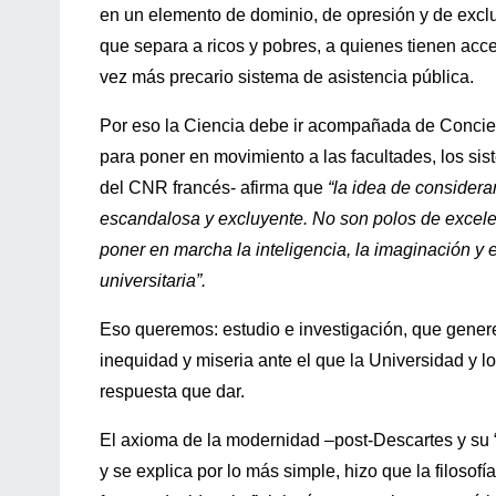
en un elemento de dominio, de opresión y de exclu
que separa a ricos y pobres, a quienes tienen acc
vez más precario sistema de asistencia pública.
Por eso la Ciencia debe ir acompañada de Concien
para poner en movimiento a las facultades, los sis
del CNR francés- afirma que
“la idea de considera
escandalosa y excluyente. No son polos de excele
poner en marcha la inteligencia, la imaginación y 
universitaria”.
Eso queremos: estudio e investigación, que genere 
inequidad y miseria ante el que la Universidad y l
respuesta que dar.
El axioma de la modernidad –post-Descartes y su 
y se explica por lo más simple, hizo que la filosofí