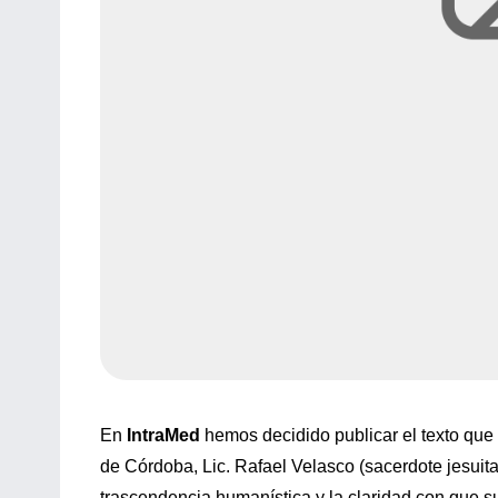
En
IntraMed
hemos decidido publicar el texto que 
de Córdoba, Lic. Rafael Velasco (sacerdote jesuita
trascendencia humanística y la claridad con que su