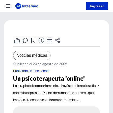
Ingresar
Noticias médicas
Publicado el 20 de agosto de 2009
Publicado en 'The Lancet'
Un psicoterapeuta 'online'
La terapia del comportamiento a través de Internet es eficaz
contra la depresión. Puede 'derrumbar' las barreras que
impiden el acceso a esta forma de tratamiento.