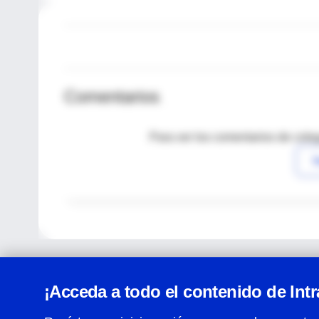
Comentarios
Para ver los comentarios de coleg
I
¡Acceda a todo el contenido de Int