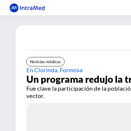
Noticias médicas
En Clorinda, Formosa
Un programa redujo la t
Fue clave la participación de la poblaci
vector.