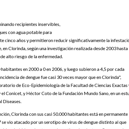
minando recipientes inservibles,
ques con agua potable para
 cinco años y permitieron reducir significativamente la infestaci
, en Clorinda, según una investigación realizada desde 2003 hasta
de alto riesgo de la enfermedad.
habitantes en 2000 a 0 en 2006, y luego subieron a 4,5 por cada
 incidencia de dengue fue casi 30 veces mayor que en Clorinda",
oratorio de Eco-Epidemiología de la Facultad de Ciencias Exactas 
 el Conicet, y Héctor Coto de la Fundación Mundo Sano, en un est
l Diseases.
nción, Clorinda con sus casi 50.000 habitantes está en permanente
se vio atacado por un serotipo de virus de dengue distinto al que