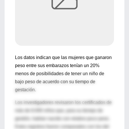
Los datos indican que las mujeres que ganaron
peso entre sus embarazos tenían un 20%
menos de posibilidades de tener un niño de
bajo peso de acuerdo con su tiempo de
gestación.
Los investigadores revisaron los certificados de
más de 8.000 niños que, para su tiempo de
gestión, habían nacido con relativo poco peso.
Estos registros fueron comparados con los del