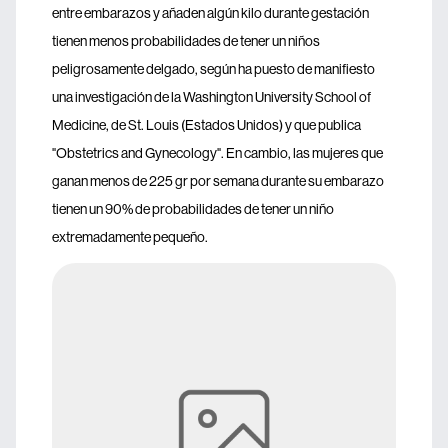
entre embarazos y añaden algún kilo durante gestación
tienen menos probabilidades de tener un niños
peligrosamente delgado, según ha puesto de manifiesto
una investigación de la Washington University School of
Medicine, de St. Louis (Estados Unidos) y que publica
"Obstetrics and Gynecology". En cambio, las mujeres que
ganan menos de 225 gr por semana durante su embarazo
tienen un 90% de probabilidades de tener un niño
extremadamente pequeño.