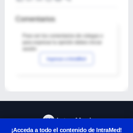
Comentarios
Para ver los comentarios de colegas o
para expresar tu opinión debes iniciar
sesión
Ingresar a IntraMed
¡Acceda a todo el contenido de IntraMed!