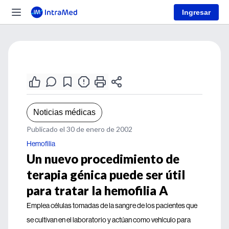
Ingresar
Noticias médicas
Publicado el 30 de enero de 2002
Hemofilia
Un nuevo procedimiento de
terapia génica puede ser útil
para tratar la hemofilia A
Emplea células tomadas de la sangre de los pacientes que
se cultivan en el laboratorio y actúan como vehículo para