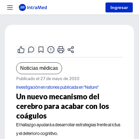
Ingresar
Noticias médicas
Publicado el 27 de mayo de 2010
Investigación en ratones publicada en "Nature"
Un nuevo mecanismo del
cerebro para acabar con los
coágulos
El hallazgo ayudará a desarrollar estrategias frente al ictus
y el deterioro cognitivo.