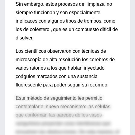
Sin embargo, estos procesos de 'limpieza' no
siempre funcionan y son especialmente
ineficaces con algunos tipos de trombos, como
los de colesterol, que es un compuesto difícil de
disolver.
Los científicos observaron con técnicas de
microscopía de alta resolución los cerebros de
varios ratones a los que habían inyectado
coágulos marcados con una sustancia
fluorescente para poder seguir su recorrido.
Este método de seguimiento les permitió
contemplar el nuevo mecanismo: las células
que conforman las paredes de los vasos
sanguíneos proyectan unas membranas que
envuelven las obstrucciones. De esta manera, el