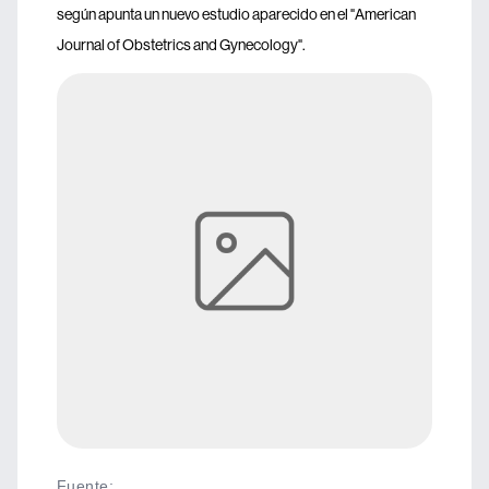
según apunta un nuevo estudio aparecido en el "American
Journal of Obstetrics and Gynecology".
Fuente
: