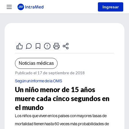
Ingresar
Noticias médicas
Publicado el 17 de septiembre de 2018
Según un informe de la OMS
Un niño menor de 15 años
muere cada cinco segundos en
el mundo
Los niños que viven en los países con mayores tasas de
mortalidad tienen hasta 60 veces más probabilidades de