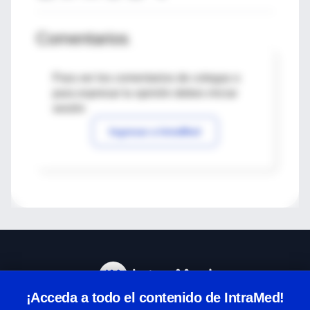
Comentarios
Para ver los comentarios de colegas o
para expresar tu opinión debes iniciar
sesión
Ingresar a IntraMed
¡Acceda a todo el contenido de IntraMed!
Centro de Ayuda