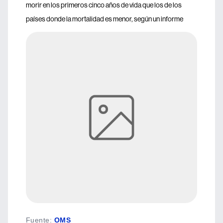
morir en los primeros cinco años de vida que los de los
países donde la mortalidad es menor, según un informe
Fuente
:
OMS