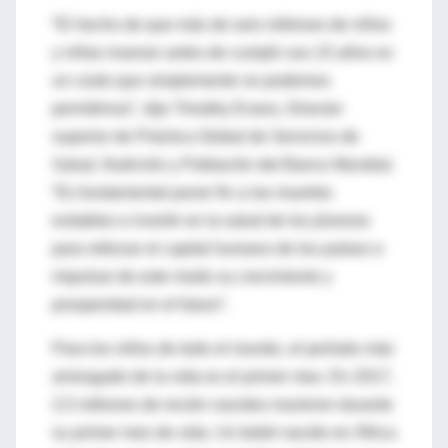
“El hecho de que más de seis millones de niños
y niñas mueran antes de cumplir sus 15 años es
un costo que simplemente no podemos
permitirnos”, dijo Timothy Evans, Director
superior de Práctica Global de Servicios de
Salud, Nutrición y Población del Banco Mundial.
“Es fundamental poner fin a las muertes
evitables e invertir en la salud de los jóvenes
para reforzar el capital humano de los países e
impulsar de este modo su crecimiento y
prosperidad en el futuro”.
Para los niños de todo el mundo, el período más
arriesgado de la vida es el primer mes. En 2017,
2,5 millones de recién nacidos murieron durante
su primer mes de vida. Un bebé nacido en África