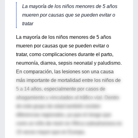
La mayoría de los niños menores de 5 años
mueren por causas que se pueden evitar o
tratar
La mayoría de los niños menores de 5 años
mueren por causas que se pueden evitar o
tratar, como complicaciones durante el parto,
neumonía, diarrea, sepsis neonatal y paludismo.
En comparación, las lesiones son una causa
más importante de mortalidad entre los niños de
5 a 14 años, especialmente por casos de
ahogamiento y vinculados al tráfico vial. Dentro
de este grupo de edad también existen
diferencias regionales, ya que el riesgo que
corre un niño de morir en África subsahariana es
15 veces mayor que en Europa.