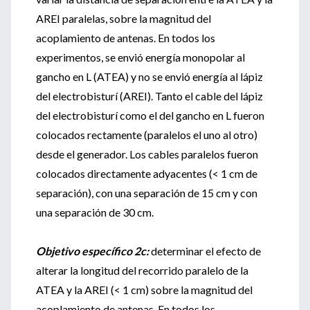
AREI paralelas, sobre la magnitud del
acoplamiento de antenas. En todos los
experimentos, se envió energía monopolar al
gancho en L (ATEA) y no se envió energía al lápiz
del electrobisturí (AREI). Tanto el cable del lápiz
del electrobisturí como el del gancho en L fueron
colocados rectamente (paralelos el uno al otro)
desde el generador. Los cables paralelos fueron
colocados directamente adyacentes (< 1 cm de
separación), con una separación de 15 cm y con
una separación de 30 cm.
Objetivo específico 2c:
determinar el efecto de
alterar la longitud del recorrido paralelo de la
ATEA y la AREI (< 1 cm) sobre la magnitud del
acoplamiento de antenas. En todos los