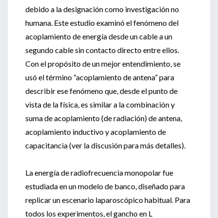
debido a la designación como investigación no
humana. Este estudio examinó el fenómeno del
acoplamiento de energía desde un cable a un
segundo cable sin contacto directo entre ellos.
Con el propósito de un mejor entendimiento, se
usó el término “acoplamiento de antena” para
describir ese fenómeno que, desde el punto de
vista de la física, es similar a la combinación y
suma de acoplamiento (de radiación) de antena,
acoplamiento inductivo y acoplamiento de
capacitancia (ver la discusión para más detalles).
La energía de radiofrecuencia monopolar fue
estudiada en un modelo de banco, diseñado para
replicar un escenario laparoscópico habitual. Para
todos los experimentos, el gancho en L