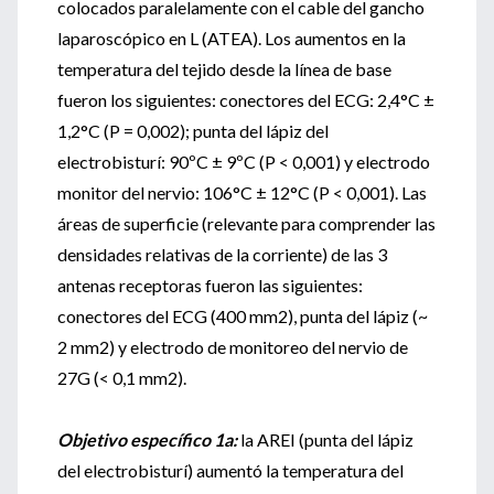
colocados paralelamente con el cable del gancho
laparoscópico en L (ATEA). Los aumentos en la
temperatura del tejido desde la línea de base
fueron los siguientes: conectores del ECG: 2,4°C ±
1,2°C (P = 0,002); punta del lápiz del
electrobisturí: 90ºC ± 9ºC (P < 0,001) y electrodo
monitor del nervio: 106°C ± 12°C (P < 0,001). Las
áreas de superficie (relevante para comprender las
densidades relativas de la corriente) de las 3
antenas receptoras fueron las siguientes:
conectores del ECG (400 mm2), punta del lápiz (~
2 mm2) y electrodo de monitoreo del nervio de
27G (< 0,1 mm2).
Objetivo específico 1a:
la AREI (punta del lápiz
del electrobisturí) aumentó la temperatura del