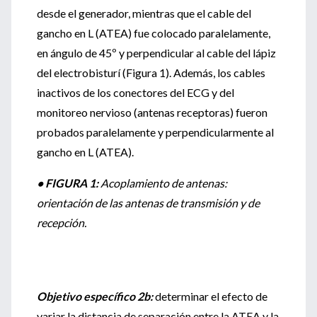
desde el generador, mientras que el cable del
gancho en L (ATEA) fue colocado paralelamente,
en ángulo de 45º y perpendicular al cable del lápiz
del electrobisturí (Figura 1). Además, los cables
inactivos de los conectores del ECG y del
monitoreo nervioso (antenas receptoras) fueron
probados paralelamente y perpendicularmente al
gancho en L (ATEA).
• FIGURA 1:
Acoplamiento de antenas:
orientación de las antenas de transmisión y de
recepción.
Objetivo específico 2b:
determinar el efecto de
variar la distancia de separación entre la ATEA y la