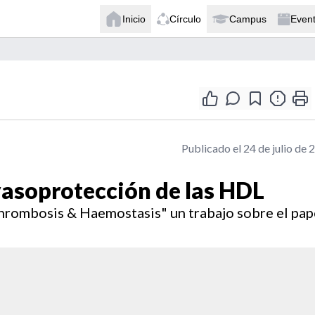
Inicio
Círculo
Campus
Even
Publicado el 24 de julio de 
 vasoprotección de las HDL
Thrombosis & Haemostasis" un trabajo sobre el pap