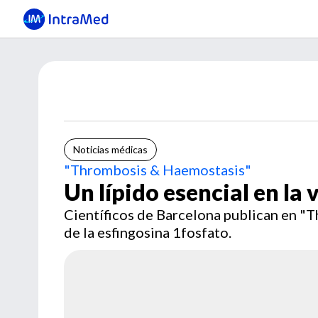
Noticias médicas
"Thrombosis & Haemostasis"
Un lípido esencial en la
Científicos de Barcelona publican en "
de la esfingosina 1fosfato.