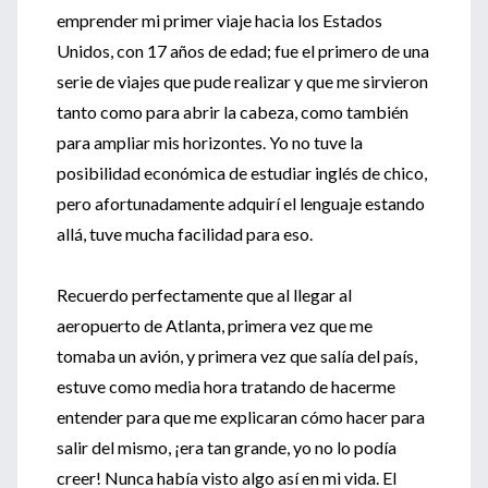
emprender mi primer viaje hacia los Estados
Unidos, con 17 años de edad; fue el primero de una
serie de viajes que pude realizar y que me sirvieron
tanto como para abrir la cabeza, como también
para ampliar mis horizontes. Yo no tuve la
posibilidad económica de estudiar inglés de chico,
pero afortunadamente adquirí el lenguaje estando
allá, tuve mucha facilidad para eso.
Recuerdo perfectamente que al llegar al
aeropuerto de Atlanta, primera vez que me
tomaba un avión, y primera vez que salía del país,
estuve como media hora tratando de hacerme
entender para que me explicaran cómo hacer para
salir del mismo, ¡era tan grande, yo no lo podía
creer! Nunca había visto algo así en mi vida. El