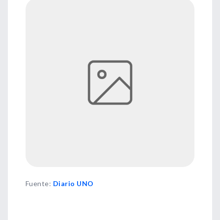
Fuente
:
Diario UNO