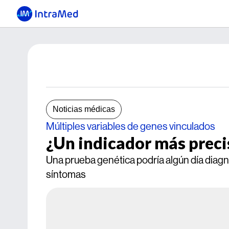
Noticias médicas
Múltiples variables de genes vinculados
¿Un indicador más preci
Una prueba genética podría algún día diag
síntomas