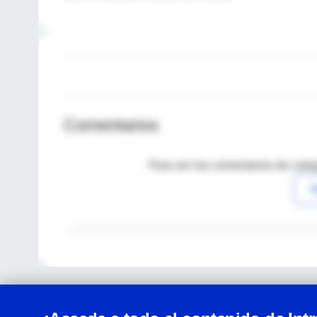
Comentarios
Para ver los comentarios de coleg
I