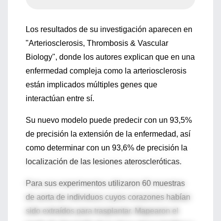
Los resultados de su investigación aparecen en
"Arteriosclerosis, Thrombosis & Vascular
Biology", donde los autores explican que en una
enfermedad compleja como la arteriosclerosis
están implicados múltiples genes que
interactúan entre sí.
Su nuevo modelo puede predecir con un 93,5%
de precisión la extensión de la enfermedad, así
como determinar con un 93,6% de precisión la
localización de las lesiones ateroscleróticas.
Para sus experimentos utilizaron 60 muestras
de aorta de individuos cuyos corazones habían
sido extraídos para trasplantar. Mapearon el