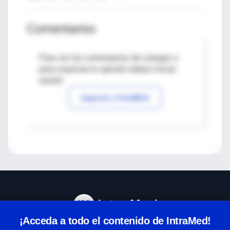
Comentarios
Para ver los comentarios de colegas o
para expresar tu opinión debes iniciar
sesión
Ingresar a IntraMed
¡Acceda a todo el contenido de IntraMed!
Centro de Ayuda