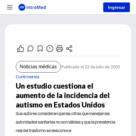
Ingresar
Noticias médicas
Publicado el 22 de julio de 2005
Controversia
Un estudio cuestiona el
aumento de la incidencia del
autismo en Estados Unidos
Sus autores consideran que las cifras que manejan las
autoridades sanitarias no son válidas y que la prevalencia
real del trastorno se desconoce