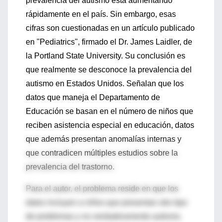
prevalencia del autismo está aumentando
rápidamente en el país. Sin embargo, esas
cifras son cuestionadas en un artículo publicado
en "Pediatrics", firmado el Dr. James Laidler, de
la Portland State University. Su conclusión es
que realmente se desconoce la prevalencia del
autismo en Estados Unidos. Señalan que los
datos que maneja el Departamento de
Educación se basan en el número de niños que
reciben asistencia especial en educación, datos
que además presentan anomalías internas y
que contradicen múltiples estudios sobre la
prevalencia del trastorno.
Para el autor, el problema reside en que los
datos incluyen a niños que presentan otro tipo
de problemas y no verdaderamente autismo.