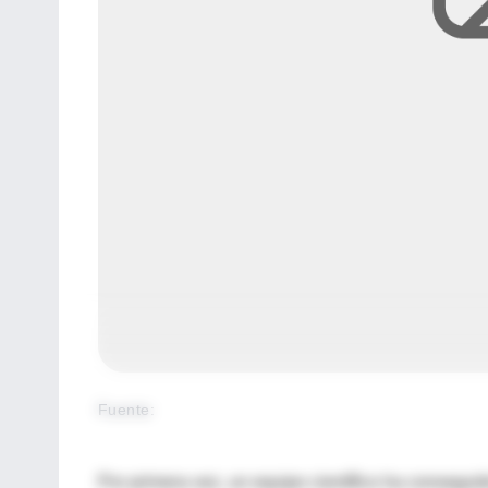
Fuente
:
Por primera vez, un equipo científico ha conseguid