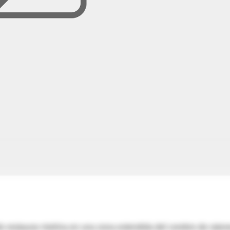
o restaurar mielina en una zona extendida del cerebro de raton