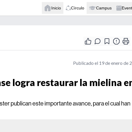
Inicio
Círculo
Campus
Even
Publicado el 19 de enero de 
e logra restaurar la mielina e
ter publican este importante avance, para el cual han