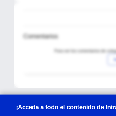
Comentarios
Para ver los comentarios de coleg
I
¡Acceda a todo el contenido de Int