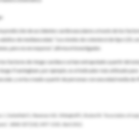
go
a predicción de accidentes cardiovasculares a través de los facto
 adultos de mediana edad. “Los niveles de colesterol de tipo LDL s
nes, pero no en mayores”, afirma el investigador.
os factores de riesgo cardíaco se han extrapolado a partir del est
 riesgo Framingham, por ejemplo, es el indicador más utilizado para
scular, y se ha creado a partir de personas con una edad media de 
uz J.; Satterfield S.; Newman A.B.; Vittinghoff E.; Rodoni N. “Association of maj
ents”. JAMA 307 [14]; 1497-1505. Abril 2012.