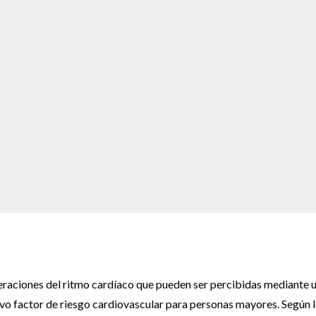
teraciones del ritmo cardíaco que pueden ser percibidas mediante 
o factor de riesgo cardiovascular para personas mayores. Según 