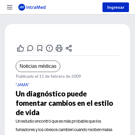
Ingresar
Noticias médicas
Publicado el 11 de febrero de 2009
"JAMA"
Un diagnóstico puede
fomentar cambios en el estilo
de vida
Un estudio encontró que es más probable que los
fumadores y los obesos cambien cuando reciben malas