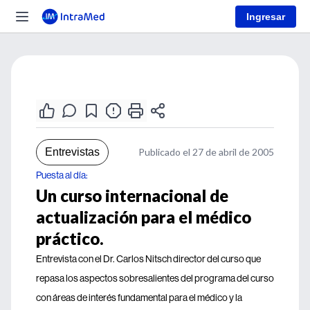
Ingresar
Entrevistas
Publicado el 27 de abril de 2005
Puesta al día:
Un curso internacional de
actualización para el médico
práctico.
Entrevista con el Dr. Carlos Nitsch director del curso que
repasa los aspectos sobresalientes del programa del curso
con áreas de interés fundamental para el médico y la