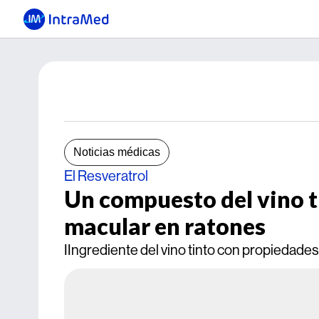
Noticias médicas
El Resveratrol
Un compuesto del vino t
macular en ratones
IIngrediente del vino tinto con propiedades