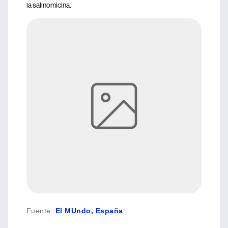
la salinomicina.
Fuente
:
El MUndo, España