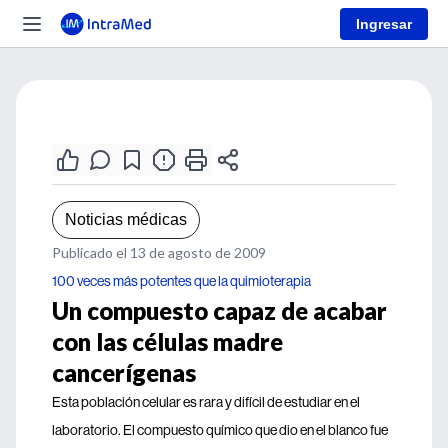
Ingresar
Noticias médicas
Publicado el 13 de agosto de 2009
100 veces más potentes que la quimioterapia
Un compuesto capaz de acabar
con las células madre
cancerígenas
Esta población celular es rara y difícil de estudiar en el
laboratorio. El compuesto químico que dio en el blanco fue