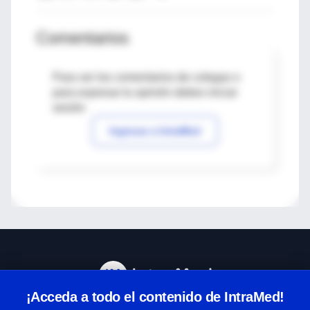
Comentarios
Para ver los comentarios de colegas o
para expresar tu opinión debes iniciar
sesión
Ingresar a IntraMed
¡Acceda a todo el contenido de IntraMed!
Centro de Ayuda