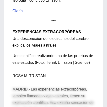
teología", concluyó Ehrsson.
Clarín
***
EXPERIENCIAS EXTRACORPÓREAS
Una desconexión de los circuitos del cerebro
explica los 'viajes astrales'
Uno científico realizando una de las pruebas de
este estudio. (Foto: Henrik Ehrsson | Science)
ROSA M. TRISTÁN
MADRID.- Las experiencias extracorpóreas,
también llamadas viajes astrales, tienen su
explicación científica. Esa extraña sensación de