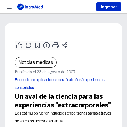
Ingresar
Noticias médicas
Publicado el 23 de agosto de 2007
Encuentran explicaciones para "extrañas" experiencias
sensoriales
Un aval de la ciencia para las
experiencias "extracorporales"
Los estímulos fueron inducidos en personas sanas a través
de anteojos de realidad virtual.